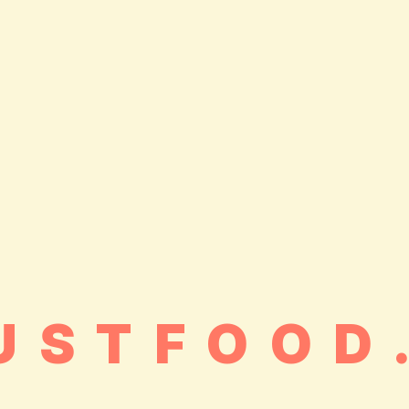
USTFOOD