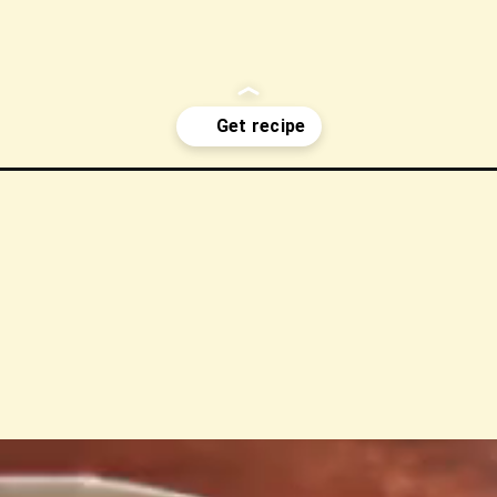
telle-pasta/