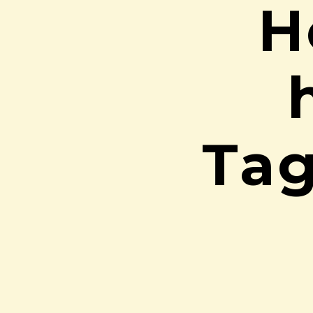
H
Tag