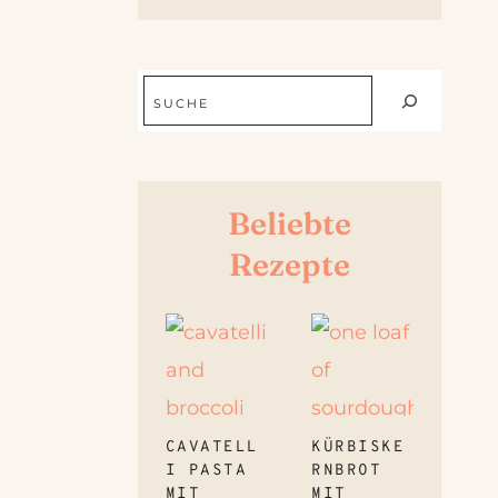
Suchen
Beliebte
Rezepte
CAVATELL
KÜRBISKE
I PASTA
RNBROT
MIT
MIT