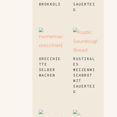
BROKKOLI
SAUERTEI
G
ORECCHIE
RUSTIKAL
TTE
ES
SELBER
WEIZENMI
MACHEN
SCHBROT
MIT
SAUERTEI
G