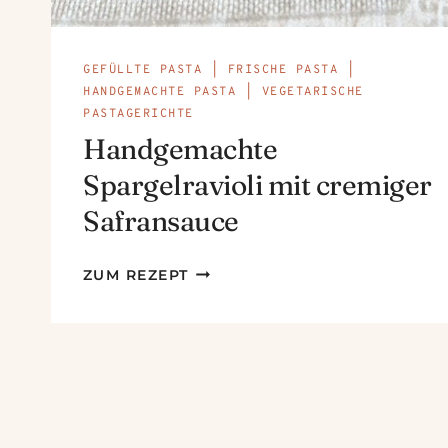
GEFÜLLTE PASTA
|
FRISCHE PASTA
|
HANDGEMACHTE PASTA
|
VEGETARISCHE
PASTAGERICHTE
Handgemachte
Spargelravioli mit cremiger
Safransauce
HANDGEMACHTE
ZUM REZEPT
SPARGELRAVIOLI
MIT
CREMIGER
SAFRANSAUCE