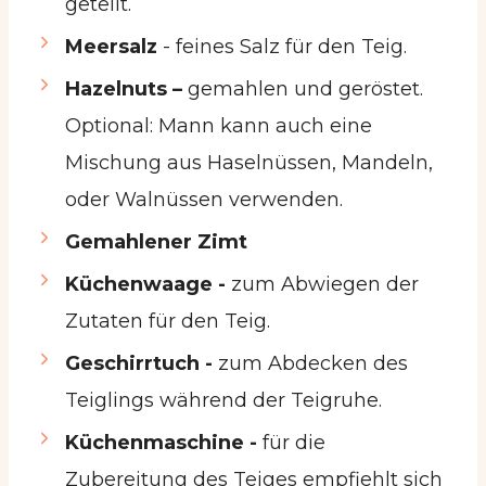
geteilt.
Meersalz
- feines Salz für den Teig.
Hazelnuts –
gemahlen und geröstet.
Optional: Mann kann auch eine
Mischung aus Haselnüssen, Mandeln,
oder Walnüssen verwenden.
Gemahlener Zimt
Küchenwaage -
zum Abwiegen der
Zutaten für den Teig.
Geschirrtuch -
zum Abdecken des
Teiglings während der Teigruhe.
Küchenmaschine -
für die
Zubereitung des Teiges empfiehlt sich