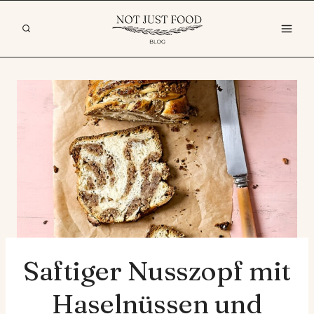
Zum
Inhalt
springen
Saftiger Nusszopf mit
Haselnüssen und