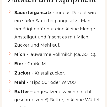
Sauerteigansatz -
für das Rezept wird
ein süßer Sauerteig angesetzt. Man
benötigt dafür nur eine kleine Menge
Anstellgut und frischt es mit Milch,
Zucker und Mehl auf.
Mich -
lauwarme Vollmilch (ca. 30° C).
Eier -
Größe M.
Zucker
- Kristallzucker.
Mehl -
"Tipo 00" oder W 700.
Butter –
ungesalzene weiche (nicht
geschmolzene!) Butter, in kleine Würfel