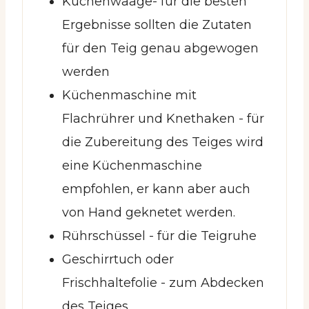
Küchenwaage
- für die besten
Ergebnisse sollten die Zutaten
für den Teig genau abgewogen
werden
Küchenmaschine mit
Flachrührer und Knethaken -
für
die Zubereitung des Teiges wird
eine Küchenmaschine
empfohlen, er kann aber auch
von Hand geknetet werden.
Rührschüssel
- für die Teigruhe
Geschirrtuch oder
Frischhaltefolie -
zum Abdecken
des Teiges