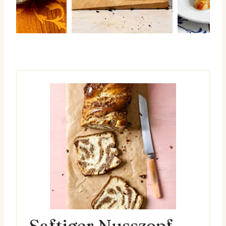
Saftiger Nusszopf