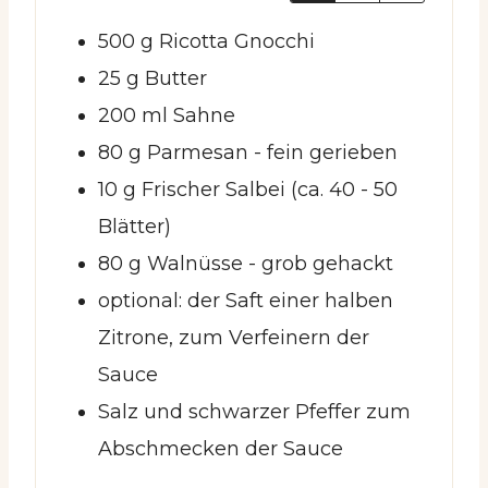
500
g
Ricotta Gnocchi
25
g
Butter
200
ml
Sahne
80
g
Parmesan
- fein gerieben
10
g
Frischer Salbei (ca. 40 - 50
Blätter)
80
g
Walnüsse
- grob gehackt
optional:
der Saft einer halben
Zitrone, zum Verfeinern der
Sauce
Salz und schwarzer Pfeffer zum
Abschmecken der Sauce