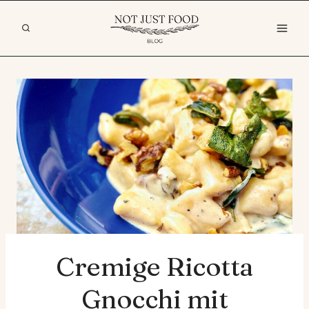
Zum
Inhalt
springen
Cremige Ricotta
Gnocchi mit