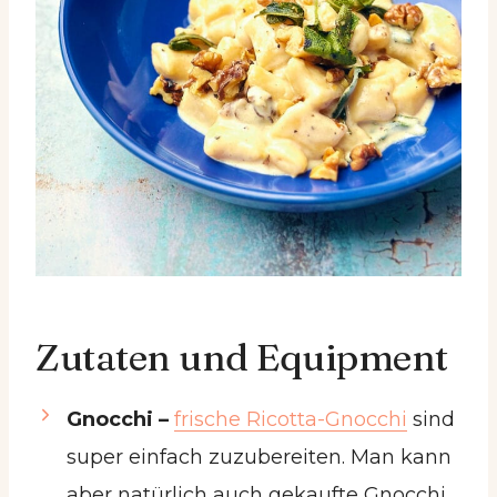
Zutaten und Equipment
Gnocchi –
frische Ricotta-Gnocchi
sind
super einfach zuzubereiten. Man kann
aber natürlich auch gekaufte Gnocchi