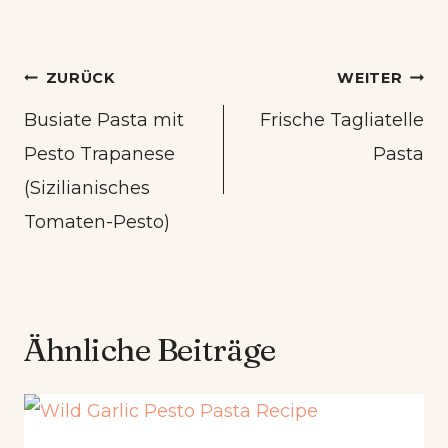
Beitrags-
ZURÜCK
WEITER
Navigation
Busiate Pasta mit
Frische Tagliatelle
Pesto Trapanese
Pasta
(Sizilianisches
Tomaten-Pesto)
Ähnliche Beiträge