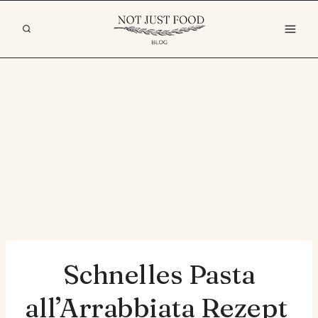
Zum
Inhalt
springen
Schnelles Pasta
all’Arrabbiata Rezept