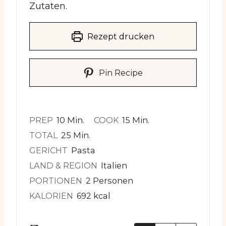
Zutaten.
Rezept drucken
Pin Recipe
Minuten
Minuten
PREP
10
Min.
COOK
15
Min.
Minuten
TOTAL
25
Min.
GERICHT
Pasta
LAND & REGION
Italien
PORTIONEN
2
Personen
KALORIEN
692
kcal