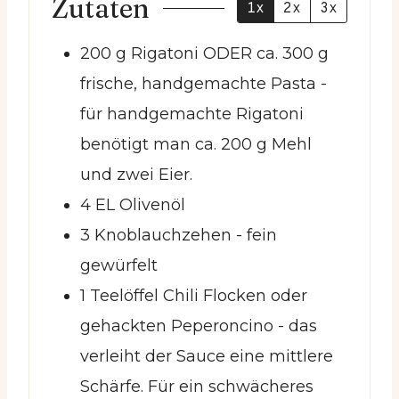
Zutaten
1x
2x
3x
200
g
Rigatoni ODER ca. 300 g
frische, handgemachte Pasta
-
für handgemachte Rigatoni
benötigt man ca. 200 g Mehl
und zwei Eier.
4
EL
Olivenöl
3
Knoblauchzehen
- fein
gewürfelt
1
Teelöffel
Chili Flocken oder
gehackten Peperoncino
- das
verleiht der Sauce eine mittlere
Schärfe. Für ein schwächeres