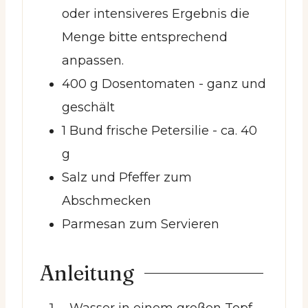
oder intensiveres Ergebnis die
Menge bitte entsprechend
anpassen.
400
g
Dosentomaten
- ganz und
geschält
1
Bund frische Petersilie
- ca. 40
g
Salz und Pfeffer zum
Abschmecken
Parmesan zum Servieren
Anleitung