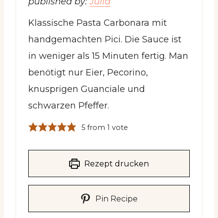
published by:
Julia
Klassische Pasta Carbonara mit
handgemachten Pici. Die Sauce ist
in weniger als 15 Minuten fertig. Man
benötigt nur Eier, Pecorino,
knusprigen Guanciale und
schwarzen Pfeffer.
5
from 1 vote
Rezept drucken
Pin Recipe