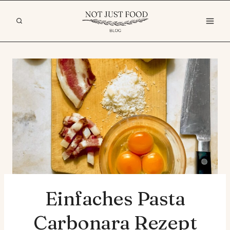
Zum
Inhalt
springen
Einfaches Pasta
Carbonara Rezept