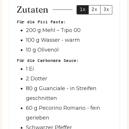
Zutaten
1x
2x
3x
Für die Pici Pasta:
200
g
Mehl
– Tipo 00
100
g
Wasser
- warm
10
g
Olivenöl
Für die Carbonara Sauce:
1
Ei
2
Dotter
80
g
Guanciale
- in Streifen
geschnitten
60
g
Pecorino Romano
- fein
gerieben
Schwarzer Pfeffer