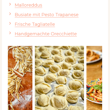
Malloreddus
Busiate mit Pesto Trapanese
Frische Tagliatelle
Handgemachte Orecchiette