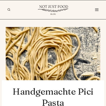
Zum
Inhalt
springen
Handgemachte Pici
Pasta