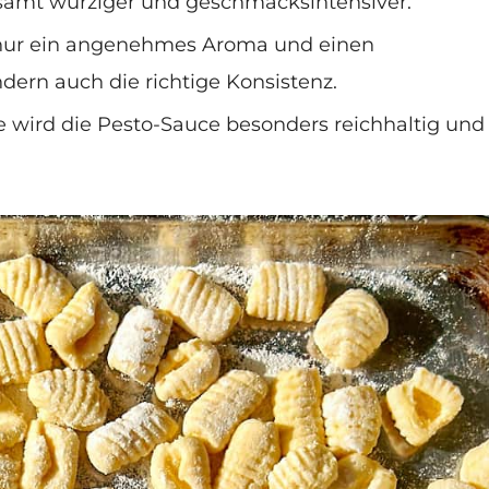
samt würziger und geschmacksintensiver.
 nur ein angenehmes Aroma und einen
ern auch die richtige Konsistenz.
 wird die Pesto-Sauce besonders reichhaltig und