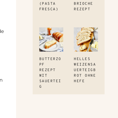
(PASTA
BRIOCHE
FRESCA)
REZEPT
de
BUTTERZO
HELLES
PF
WEIZENSA
REZEPT
UERTEIGB
MIT
ROT OHNE
en
SAUERTEI
HEFE
G