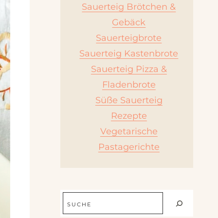
Sauerteig Brötchen &
Gebäck
Sauerteigbrote
Sauerteig Kastenbrote
Sauerteig Pizza &
Fladenbrote
Süße Sauerteig
Rezepte
Vegetarische
Pastagerichte
Suchen