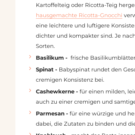
Kartoffelteig oder Ricotta-Teig herg
hausgemachte Ricotta-Gnocchi
verw
eine leichtere und luftigere Konsiste
dichter und kompakter sind. Je nach
Sorten.
Basilikum -
frische Basilikumblätte
Spinat -
Babyspinat rundet den Gesc
cremigen Konsistenz bei.
Cashewkerne -
für einen milden, le
auch zu einer cremigen und samtige
Parmesan -
für eine würzige und h
dabei, die Zutaten zu binden und 