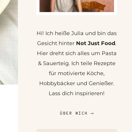
Hi! Ich heiße Julia und bin das
Gesicht hinter
Not Just Food
.
Hier dreht sich alles um Pasta
& Sauerteig. Ich teile Rezepte
für motivierte Köche,
Hobbybäcker und Genießer.
Lass dich inspirieren!
ÜBER MICH ⟶