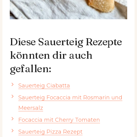
Diese Sauerteig Rezepte
könnten dir auch
gefallen:
Sauerteig Ciabatta
Sauerteig Focaccia mit Rosmarin und
Meersalz
Focaccia mit Cherry Tomaten
Sauerteig Pizza Rezept