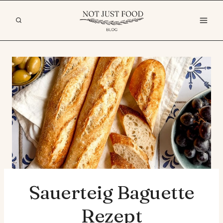
Zum
Inhalt
springen
Sauerteig Baguette
Rezept