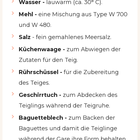
Wasser -
lauwarm (ca. 30° C).
Mehl -
eine Mischung aus Type W 700
und W 480.
Salz
- fein gemahlenes Meersalz.
Küchenwaage -
zum Abwiegen der
Zutaten für den Teig.
Rührschüssel -
für die Zubereitung
des Teiges.
Geschirrtuch -
zum Abdecken des
Teiglings während der Teigruhe.
Baguetteblech -
zum Backen der
Baguettes und damit die Teiglinge
während der Gare ihre Form behalten.