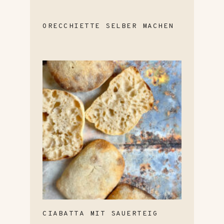
ORECCHIETTE SELBER MACHEN
CIABATTA MIT SAUERTEIG