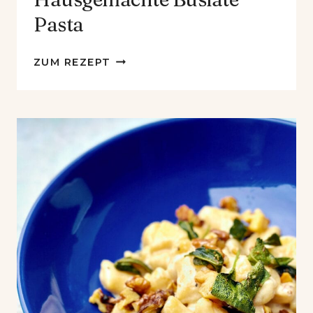
Pasta
HAUSGEMACHTE
ZUM REZEPT
BUSIATE
PASTA