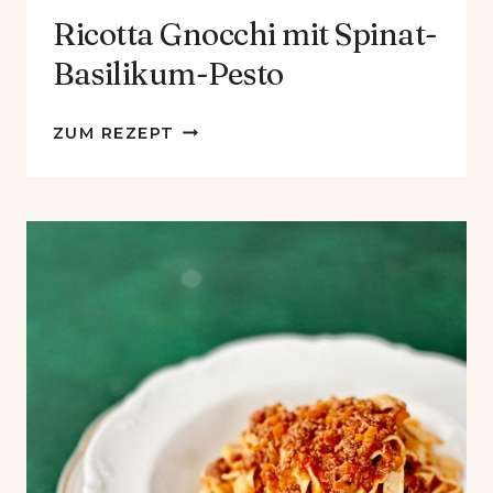
Ricotta Gnocchi mit Spinat-
Basilikum-Pesto
RICOTTA
ZUM REZEPT
GNOCCHI
MIT
SPINAT-
BASILIKUM-
PESTO