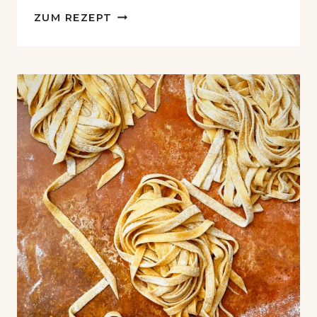
KLASSISCHES
ZUM REZEPT
TAGLIATELLE
ALLA
BOLOGNESE
REZEPT