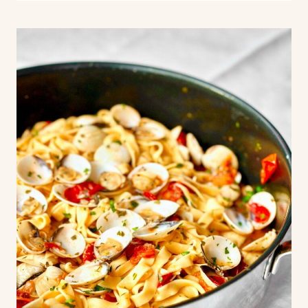
BETE-
PASTA