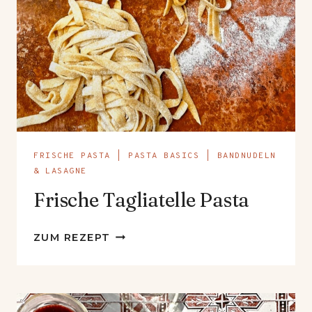
FRISCHE PASTA
|
PASTA BASICS
|
BANDNUDELN
& LASAGNE
Frische Tagliatelle Pasta
FRISCHE
ZUM REZEPT
TAGLIATELLE
PASTA