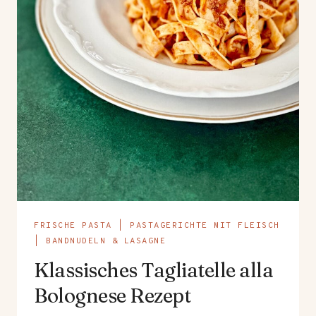
FRISCHE PASTA
|
PASTAGERICHTE MIT FLEISCH
|
BANDNUDELN & LASAGNE
Klassisches Tagliatelle alla
Bolognese Rezept