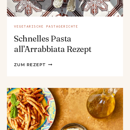
VEGETARISCHE PASTAGERICHTE
Schnelles Pasta
all’Arrabbiata Rezept
SCHNELLES
ZUM REZEPT
PASTA
ALL’ARRABBIATA
REZEPT