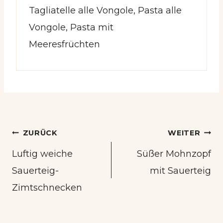
Tagliatelle alle Vongole, Pasta alle
Vongole, Pasta mit
Meeresfrüchten
Beitrags-
ZURÜCK
WEITER
Navigation
Luftig weiche
Süßer Mohnzopf
Sauerteig-
mit Sauerteig
Zimtschnecken