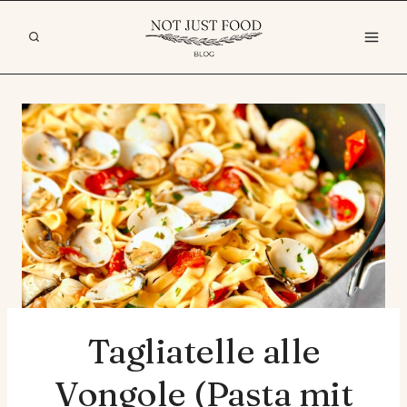
Zum
Inhalt
springen
Tagliatelle alle
Vongole (Pasta mit